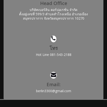
Head Office
บริษัทเบอร์ลิน คอร์ปอเรชั่น จำกัด
ตั้งอยู่เลขที่ 599/3 ตำบลสำโรงเหนือ อำเภอเมือง
สมุทรปราการ จังหวัดสมุทรปราการ 10270
โทร
Hot Line 081-543-2188
Email:
berlin3300@gmail.com