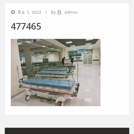
มิ.ย. 1, 2022
By
admin
477465