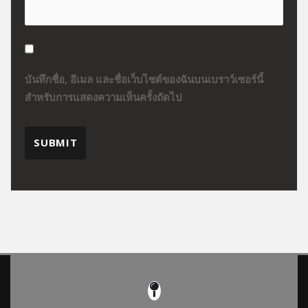
บันทึกชื่อ, อีเมล และชื่อเว็บไซต์ของฉันบนเบราว์เซอร์นี้
สำหรับการแสดงความเห็นครั้งถัดไป