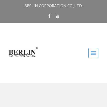
Skip to content
BERLIN CORPORATION CO.,LTD.