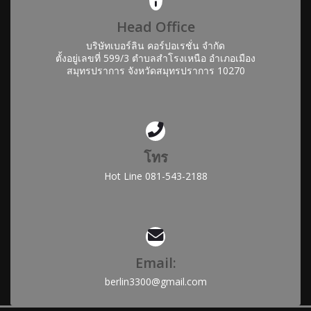
Head Office
บริษัทเบอร์ลิน คอร์ปอเรชั่น จำกัด
ตั้งอยู่เลขที่ 599/3 ตำบลสำโรงเหนือ อำเภอเมือง
สมุทรปราการ จังหวัดสมุทรปราการ 10270
โทร
Hot Line 081-543-2188
Email:
berlin3300@gmail.com