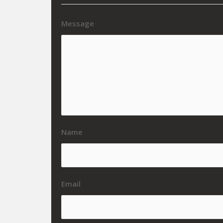
Message
Name
Email