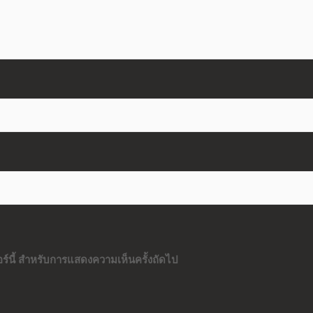
ซอร์นี้ สำหรับการแสดงความเห็นครั้งถัดไป