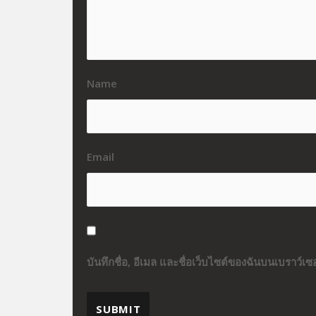
Name
Email
บันทึกชื่อ, อีเมล และชื่อเว็บไซต์ของฉันบนเบราว์เ