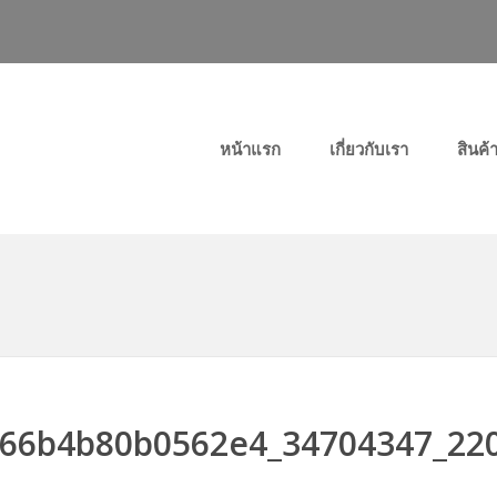
Primary Menu
หน้าแรก
เกี่ยวกับเรา
สินค้
66b4b80b0562e4_34704347_22