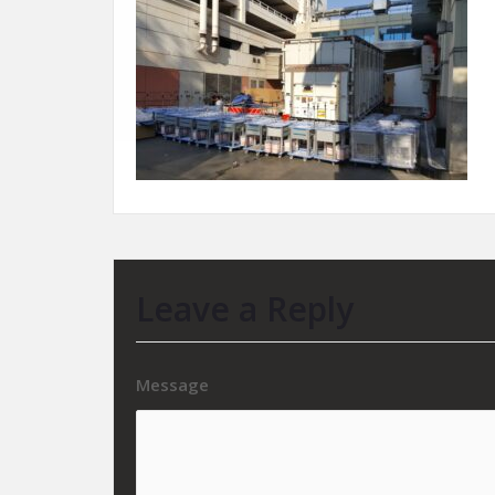
Leave a Reply
Message