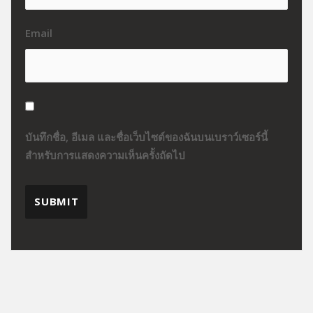
Email
บันทึกชื่อ, อีเมล และชื่อเว็บไซต์ของฉันบนเบราว์เซอร์นี้
สำหรับการแสดงความเห็นครั้งถัดไป