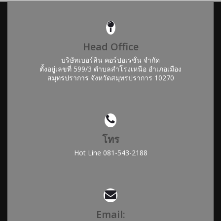
Head Office
บริษัทเบอร์ลิน คอร์ปอเรชั่น จำกัด
ตั้งอยู่เลขที่ 599/3 ตำบลสำโรงเหนือ อำเภอเมือง
สมุทรปราการ จังหวัดสมุทรปราการ 10270
โทร
Hot Line 081-543-2188
Email: