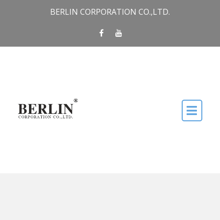
Skip to content
BERLIN CORPORATION CO.,LTD.