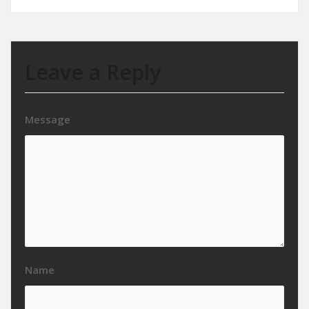
Leave a Reply
Message
Name