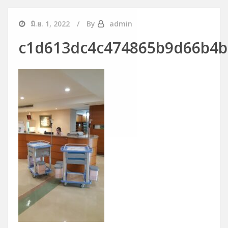
มิ.ย. 1, 2022
By
admin
c1d613dc4c474865b9d66b4b