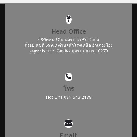
Head Office
บริษัทเบอร์ลิน คอร์ปอเรชั่น จำกัด
ตั้งอยู่เลขที่ 599/3 ตำบลสำโรงเหนือ อำเภอเมือง
สมุทรปราการ จังหวัดสมุทรปราการ 10270
โทร
Hot Line 081-543-2188
Email: