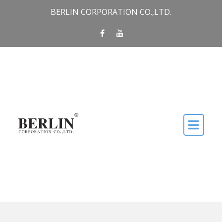
Skip to content
BERLIN CORPORATION CO.,LTD.