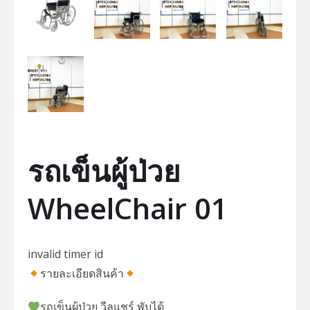
รถเข็นผู้ป่วย
WheelChair 01
invalid timer id
รายละเอียดสินค้า
รถเข็นผู้ป่วย วีลแชร์ พับได้